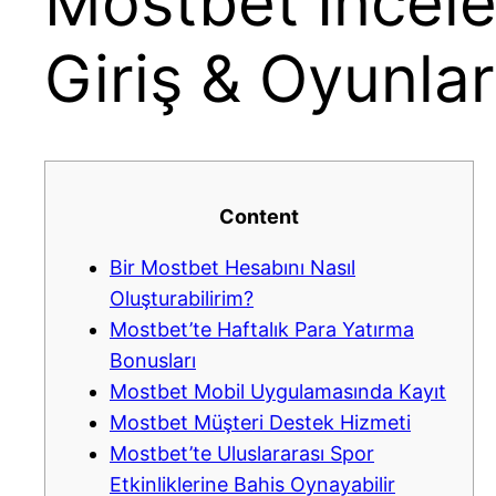
Mostbet İncel
Giriş & Oyunlar
Content
Bir Mostbet Hesabını Nasıl
Oluşturabilirim?
Mostbet’te Haftalık Para Yatırma
Bonusları
Mostbet Mobil Uygulamasında Kayıt
Mostbet Müşteri Destek Hizmeti
Mostbet’te Uluslararası Spor
Etkinliklerine Bahis Oynayabilir