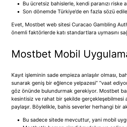
Bu ücretsiz bahislerle, kendi paranızı riske
Son dönemde Türkiye’de en fazla sözü edil
Evet, Mostbet web sitesi Curacao Gambling Author
önemli faktörlerde katı standartlara uymasını sağ
Mostbet Mobil Uygulama
Kayıt işleminin sade empieza anlaşılır olması, bah
sunarak geniş bir eğlence yelpazesi” “vaat ediyor
göz önünde bulundurmak gerekiyor. Mostbet bahis 
kesintisiz ve rahat bir şekilde gerçekleşebilmesi a
paylaşır. Böylelikle, bahis severler herhangi bir 
Bu sadece sitede mevcuttur, yani mobil uygul