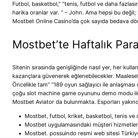
Futbol, basketbol,” “tenis, futbol ve daha fazlası
harika oranlar var. ” – John. Ama hepsi bu değil
Mostbet Online Casino’da çok sayıda bedava dön
Mostbet’te Haftalık Para
Sitenin sırasında genişliğinde nasıl yer, her kull
kazançlara güvenerek eğlenebilecekler. Maalesef,
Öncelikle tam” “189 oyun sağlayıcı ile anlaşması
çoğu slot machine game oyununu demo modu il
Mostbet Aviator da bulunmakta. Esporları yakınd
Mostbet, futbol, kriket, basketbol, tenis v
Mostbet uygulamasındaki müşteri hizmetleri
Mostbet. possuindo resmi web sitesi Türkiy