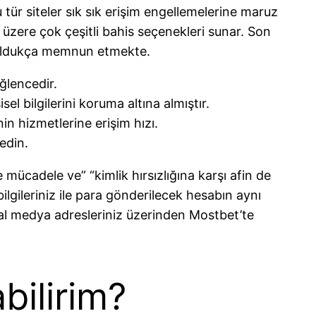
 tür siteler sık sık erişim engellemelerine maruz
k üzere çok çeşitli bahis seçenekleri sunar. Son
i oldukça memnun etmekte.
ğlencedir.
el bilgilerini koruma altına almıştır.
n hizmetlerine erişim hızı.
edin.
mücadele ve” “kimlik hırsızlığına karşı afin de
ilgileriniz ile para gönderilecek hesabın aynı
syal medya adresleriniz üzerinden Mostbet’te
bilirim?