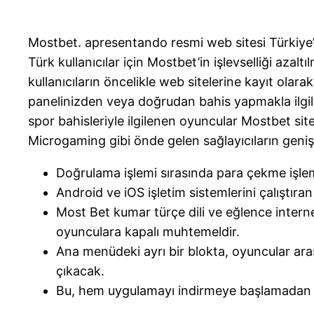
Mostbet. apresentando resmi web sitesi Türkiye’
Türk kullanıcılar için Mostbet’in işlevselliği aza
kullanıcıların öncelikle web sitelerine kayıt ola
panelinizden veya doğrudan bahis yapmakla ilgile
spor bahisleriyle ilgilenen oyuncular Mostbet site
Microgaming gibi önde gelen sağlayıcıların geni
Doğrulama işlemi sırasında para çekme işle
Android ve iOS işletim sistemlerini çalıştıran c
Most Bet kumar türçe dili ve eğlence internet 
oyunculara kapalı muhtemeldir.
Ana menüdeki ayrı bir blokta, oyuncular ara
çıkacak.
Bu, hem uygulamayı indirmeye başlamadan ön