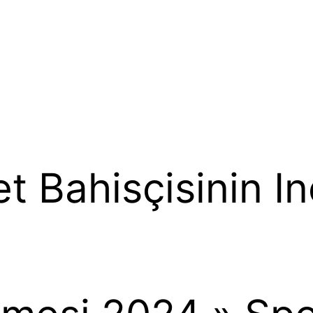
t Bahisçisinin I