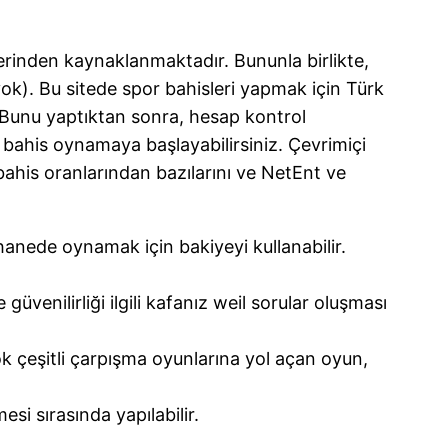
erinden kaynaklanmaktadır. Bununla birlikte,
 yok). Bu sitede spor bahisleri yapmak için Türk
. Bunu yaptıktan sonra, hesap kontrol
 bahis oynamaya başlayabilirsiniz. Çevrimiçi
 bahis oranlarından bazılarını ve NetEnt ve
nede oynamak için bakiyeyi kullanabilir.
üvenilirliği ilgili kafanız weil sorular oluşması
k çeşitli çarpışma oyunlarına yol açan oyun,
 sırasında yapılabilir.