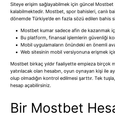
Siteye erişim sağlayabilmek için güncel Mostbet g
kalabilmektedir. Mostbet, spor bahisleri, canlı ba
dönemde Türkiye’de en fazla sözü edilen bahis 
Mostbet kumar sadece afin de kazanmak için 
Bu platform, finansal işlemlerin güvenliği kon
Mobil uygulamaların önündeki en önemli avant
Web sitesinin mobil versiyonuna erişmek için
Mostbet birkaç yıldır faaliyette empieza birçok m
yatırılacak olan hesabın, oyun oynayan kişi ile a
olup olmadığın kontrol edilmesi şarttır. Tek tuşl
hesap açabilirsiniz.
Bir Mostbet Hesa