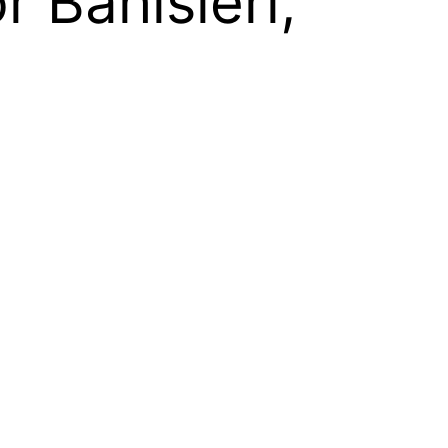
 Bahisleri,