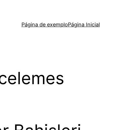
Página de exemplo
Página Inicial
ncelemes